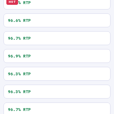
HOT
96.7% RTP
Atlantis
HACKSAW GAMING
96.6% RTP
Le Bandit
PRAGMATIC PLAY
96.7% RTP
Big Bass Halloween 2
PRAGMATIC PLAY
96.9% RTP
Wild Beach Party
PLAY'N GO
96.3% RTP
Wild Frames
RELAX GAMING
96.3% RTP
Money Train 2
WMS
96.7% RTP
Aftershock