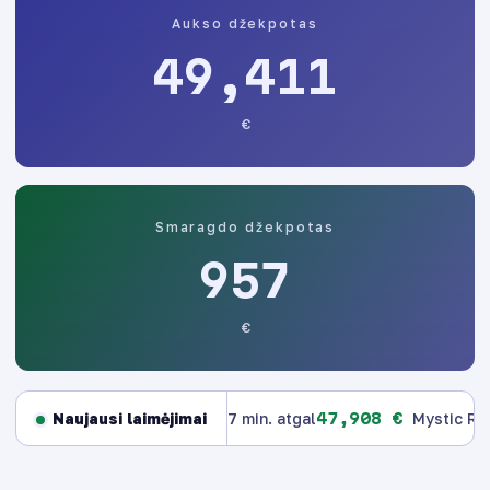
Aukso džekpotas
49,437
€
Smaragdo džekpotas
958
€
cky Anchor · Šiauliai · 57 min. atgal
Naujausi laimėjimai
47,908 €
Mystic Reels · Kl