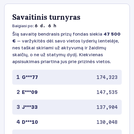
Savaitinis turnyras
Baigiasi po:
6 d. 6 h
Šią savaitę bendrasis prizų fondas siekia
47 500
€
— varžykitės dėl savo vietos lyderių lentelėje,
nes taškai skiriami už aktyvumą ir žaidimų
skaičių, o ne už statymų dydį. Kiekvienas
apsisukimas priartina jus prie prizinės vietos.
1
G***77
174,323
2
E***09
147,535
3
J***33
137,904
4
D***10
130,048