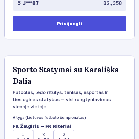
5
J***87
82,358
Prisijungti
Sporto Statymai su Karališka
Dalia
Futbolas, ledo ritulys, tenisas, esportas ir
tiesioginės statybos — visi rungtyniavimas
vienoje vietoje.
A lyga (Lietuvos futbolo čempionatas)
FK Žalgiris — FK Riteriai
1
X
2