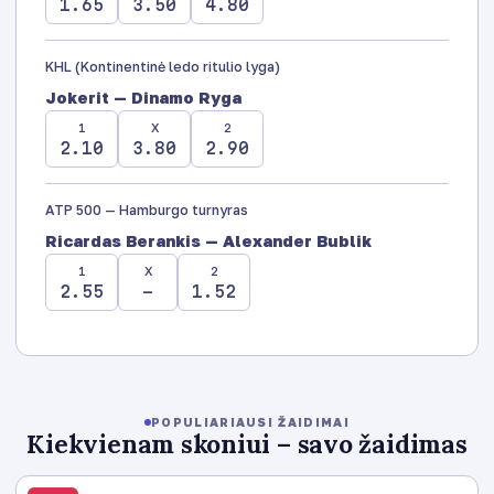
1.65
3.50
4.80
KHL (Kontinentinė ledo ritulio lyga)
Jokerit — Dinamo Ryga
1
X
2
2.10
3.80
2.90
ATP 500 — Hamburgo turnyras
Ricardas Berankis — Alexander Bublik
1
X
2
2.55
-
1.52
PRAGMATIC PLAY
POPULIARIAUSI ŽAIDIMAI
Kiekvienam skoniui – savo žaidimas
Gems Bonanza
RED TIGER