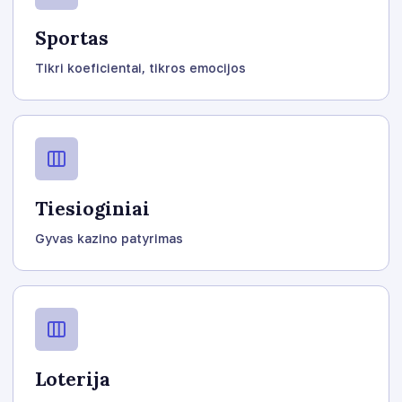
Sportas
Tikri koeficientai, tikros emocijos
Tiesioginiai
Gyvas kazino patyrimas
Loterija