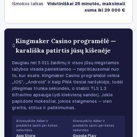
Išmokos laikas
Vidutiniškai 25 minutės, maksimali
suma iki 29 000 €
Kingmaker Casino programėlė —
karališka patirtis jūsų kišenėje
Daugiau nei 5 011 žaidimų ir visos jūsų mėgstamos
lažybos visada pasiekiamos — nepriklausomai nuo
to, kur esate. Kingmaker Casino programėlė veikia
„iOS", „Android" ir kaip PWA tiesiai naršyklėje, todėl
įdiegimas trunka sekundes, o stabili TLS 1.3
šifravimo apsauga lydi kiekvieną sandorį. Jokie
papildomi mokesčiai, jokios staigmenos — vien
greitis, stilius ir patikimumas.
Atsisiųskite dabar ir
Atsisiųskite dabar ir
pradėkite žaisti per kelias
pradėkite žaisti per kelias
sekundes
sekundes
App Store
Google Play