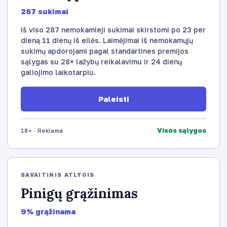
287 sukimai
Iš viso 287 nemokamieji sukimai skirstomi po 23 per
dieną 11 dienų iš eilės. Laimėjimai iš nemokamųjų
sukimų apdorojami pagal standartines premijos
sąlygas su 28× lažybų reikalavimu ir 24 dienų
galiojimo laikotarpiu.
Paleisti
Visos sąlygos
18+ · Reklama
SAVAITINIS ATLYGIS
Pinigų grąžinimas
9% grąžinama