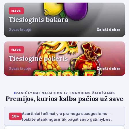
LIVE
Tiesioginis bakara
Gyvas krupjė
Žaisti dabar
LIVE
Tiesioginė pokeris
Gyvas krupjė
Žaisti dabar
PASIŪLYMAI NAUJIEMS IR ESAMIEMS ŽAIDĖJAMS
Premijos, kurios kalba pačios už save
Azartiniai lošimai yra pramoga suaugusiems —
18+
loškite atsakingai ir tik pagal savo galimybes.