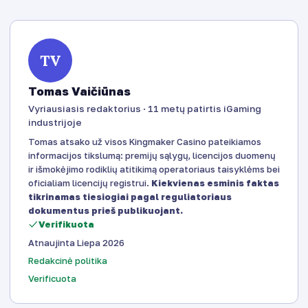
TV
Tomas Vaičiūnas
Vyriausiasis redaktorius · 11 metų patirtis iGaming
industrijoje
Tomas atsako už visos Kingmaker Casino pateikiamos
informacijos tikslumą: premijų sąlygų, licencijos duomenų
ir išmokėjimo rodiklių atitikimą operatoriaus taisyklėms bei
oficialiam licencijų registrui.
Kiekvienas esminis faktas
tikrinamas tiesiogiai pagal reguliatoriaus
dokumentus prieš publikuojant.
Verifikuota
Atnaujinta Liepa 2026
Redakcinė politika
Verificuota