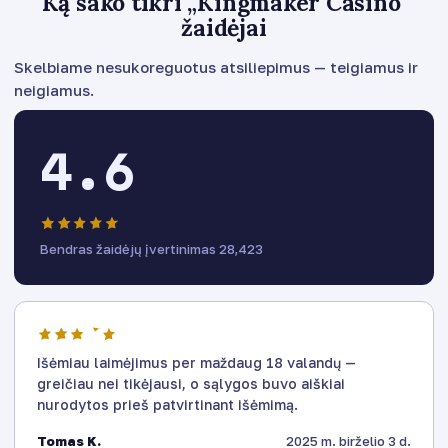
Ką sako tikri „Kingmaker Casino"
žaidėjai
Skelbiame nesukoreguotus atsiliepimus — teigiamus ir
neigiamus.
4.6
Bendras žaidėjų įvertinimas 28,423
Išėmiau laimėjimus per maždaug 18 valandų —
greičiau nei tikėjausi, o sąlygos buvo aiškiai
nurodytos prieš patvirtinant išėmimą.
Tomas K.
2025 m. birželio 3 d.